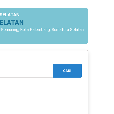
 SELATAN
SELATAN
c. Kemuning, Kota Palembang, Sumatera Selatan
CARI