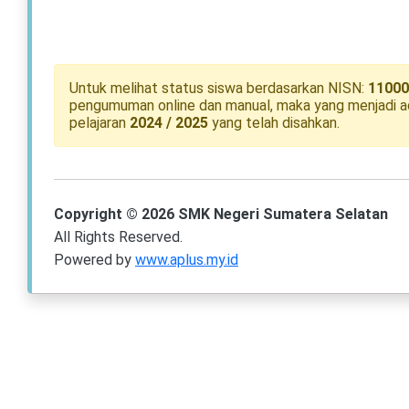
Untuk melihat status siswa berdasarkan NISN:
11000
pengumuman online dan manual, maka yang menjadi ac
pelajaran
2024 / 2025
yang telah disahkan.
Copyright © 2026 SMK Negeri Sumatera Selatan
All Rights Reserved.
Powered by
www.aplus.my.id