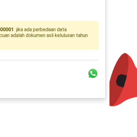
00001
jika ada perbedaan data
uan adalah dokumen asli kelulusan tahun